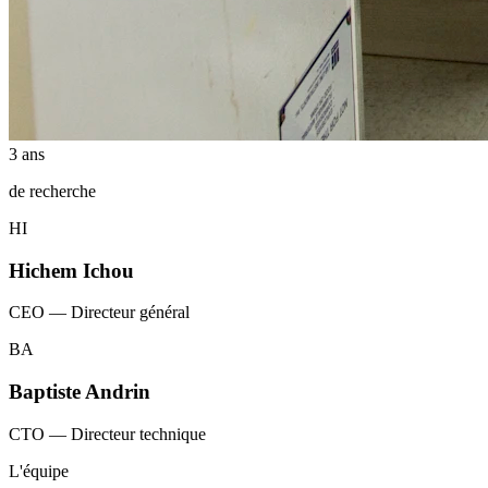
3 ans
de recherche
HI
Hichem Ichou
CEO — Directeur général
BA
Baptiste Andrin
CTO — Directeur technique
L'équipe