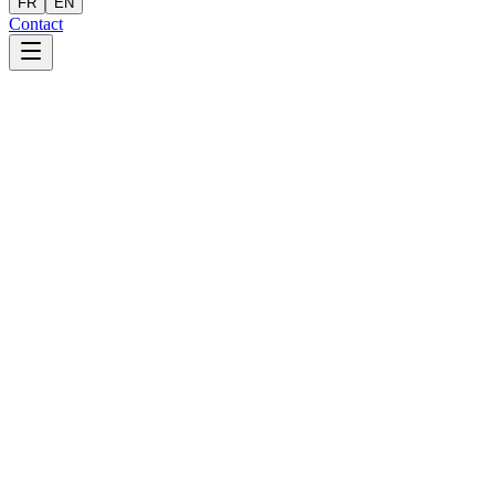
FR
EN
Contact