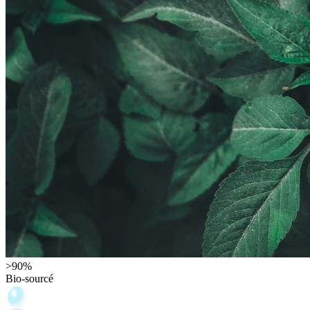
>90%
Bio-sourcé