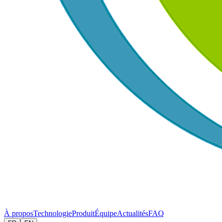
À propos
Technologie
Produit
Équipe
Actualités
FAQ