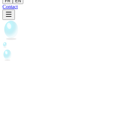
FR
EN
Contact